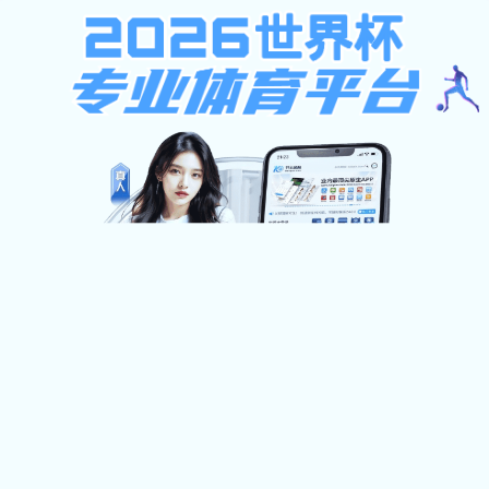
彩神8官网
关闭
首页
彩神网app下
师资队伍
本科彩神
载安装概况
网