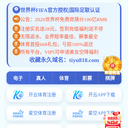
通知公告
更
08
彩神官网网页登录彩神8官网、彩神8争霸登录2...
2026年硕士研究生招生考试我院接收调剂申请的学科专..
2026.04